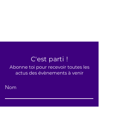
C'est parti !
Abonne toi pour recevoir toutes les
actus des évènements à venir
Nom
E-mail
Téléphone