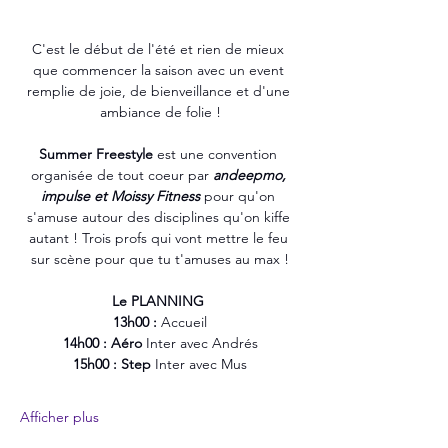
C'est le début de l'été et rien de mieux 
que commencer la saison avec un event 
remplie de joie, de bienveillance et d'une 
ambiance de folie !
Summer Freestyle
 est une convention 
organisée de tout coeur par 
andeepmo, 
impulse et Moissy Fitness
 pour qu'on 
s'amuse autour des disciplines qu'on kiffe 
autant ! Trois profs qui vont mettre le feu 
sur scène pour que tu t'amuses au max !
Le PLANNING 
13h00 :
 Accueil
14h00 : Aéro
 Inter avec Andrés
15h00 : Step
 Inter avec Mus
Afficher plus